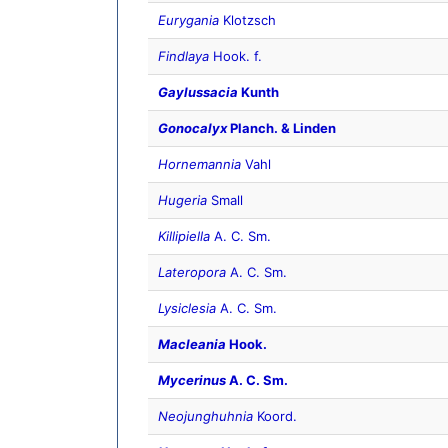
Eurygania
Klotzsch
Findlaya
Hook. f.
Gaylussacia
Kunth
Gonocalyx
Planch. & Linden
Hornemannia
Vahl
Hugeria
Small
Killipiella
A. C. Sm.
Lateropora
A. C. Sm.
Lysiclesia
A. C. Sm.
Macleania
Hook.
Mycerinus
A. C. Sm.
Neojunghuhnia
Koord.