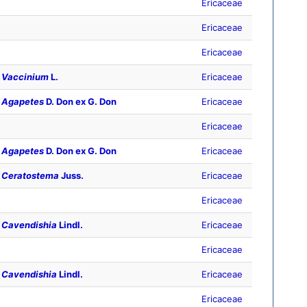
Ericaceae
Ericaceae
Ericaceae
Vaccinium
L.
Ericaceae
Agapetes
D. Don ex G. Don
Ericaceae
Ericaceae
Agapetes
D. Don ex G. Don
Ericaceae
Ceratostema
Juss.
Ericaceae
Ericaceae
Cavendishia
Lindl.
Ericaceae
Ericaceae
Cavendishia
Lindl.
Ericaceae
Ericaceae