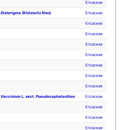
Ericaceae
Disterigma
(Klotzsch) Nied.
Ericaceae
Ericaceae
Ericaceae
Ericaceae
Ericaceae
Ericaceae
Ericaceae
Ericaceae
Vaccinium
L. sect.
Pseudocephalanthos
Ericaceae
Ericaceae
Ericaceae
Ericaceae