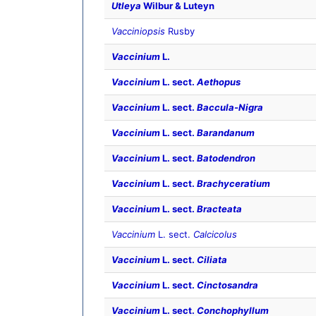
Utleya
Wilbur & Luteyn
Vacciniopsis
Rusby
Vaccinium
L.
Vaccinium
L. sect.
Aethopus
Vaccinium
L. sect.
Baccula-Nigra
Vaccinium
L. sect.
Barandanum
Vaccinium
L. sect.
Batodendron
Vaccinium
L. sect.
Brachyceratium
Vaccinium
L. sect.
Bracteata
Vaccinium
L. sect.
Calcicolus
Vaccinium
L. sect.
Ciliata
Vaccinium
L. sect.
Cinctosandra
Vaccinium
L. sect.
Conchophyllum