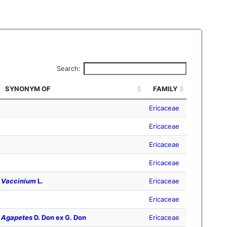
Search:
SYNONYM OF
FAMILY
Ericaceae
Ericaceae
Ericaceae
Ericaceae
Vaccinium
L.
Ericaceae
Ericaceae
Agapetes
D. Don ex G. Don
Ericaceae