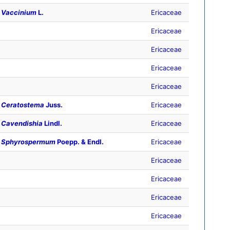
Vaccinium
L.
Ericaceae
Ericaceae
Ericaceae
Ericaceae
Ericaceae
Ceratostema
Juss.
Ericaceae
Cavendishia
Lindl.
Ericaceae
Sphyrospermum
Poepp. & Endl.
Ericaceae
Ericaceae
Ericaceae
Ericaceae
Ericaceae