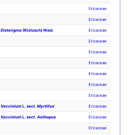
Ericaceae
Ericaceae
Disterigma
(Klotzsch) Nied.
Ericaceae
Ericaceae
Ericaceae
Ericaceae
Ericaceae
Ericaceae
Ericaceae
Vaccinium
L. sect.
Myrtillus
Ericaceae
Vaccinium
L. sect.
Aethopus
Ericaceae
Ericaceae