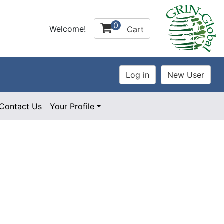
0
Welcome!
Cart
Contact Us
Your Profile