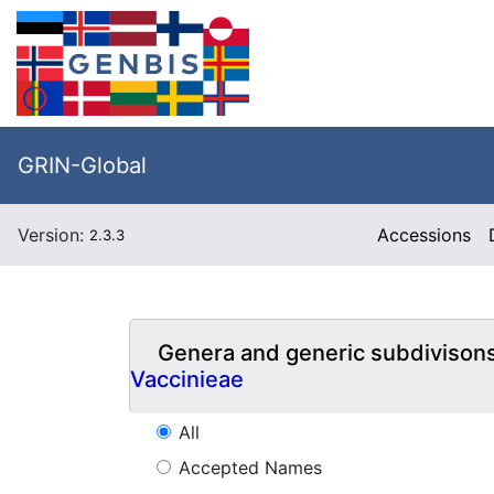
GRIN-Global
Version:
Accessions
2.3.3
Genera and generic subdivison
Vaccinieae
All
Accepted Names