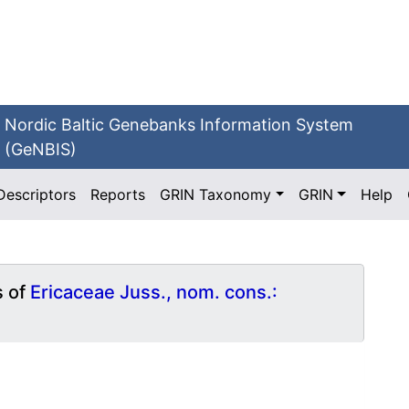
Nordic Baltic Genebanks Information System
(GeNBIS)
Descriptors
Reports
GRIN Taxonomy
GRIN
Help
s of
Ericaceae Juss., nom. cons.: