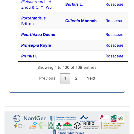
Pleiosorbus
Li H.
Sorbus
L.
Rosaceae
Zhou & C. Y. Wu
Porteranthus
Gillenia
Moench
Rosaceae
Britton
Pourthiaea
Decne.
Rosaceae
Prinsepia
Royle
Rosaceae
Prunus
L.
Rosaceae
Showing 1 to 100 of 169 entries
Previous
1
2
Next