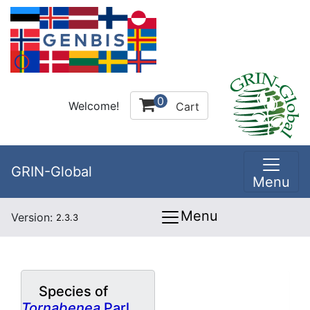
0
Welcome!
Cart
GRIN-Global
Menu
Menu
Version:
2.3.3
Species of
Tornabenea
Parl.