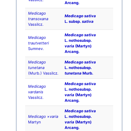
Arcang.
Medicago
Medicago sativa
transoxana
L. subsp.
sativa
Vassilcz.
Medicago sativa
Medicago
L. nothosubsp.
trautvetteri
varia
(Martyn)
Sumnev.
Arcang.
Medicago
Medicago sativa
tunetana
L. nothosubsp.
(Murb.) Vassilcz.
tunetana
Murb.
Medicago sativa
Medicago
L. nothosubsp.
vardanis
varia
(Martyn)
Vassilcz.
Arcang.
Medicago sativa
Medicago
×
varia
L. nothosubsp.
Martyn
varia
(Martyn)
Arcang.