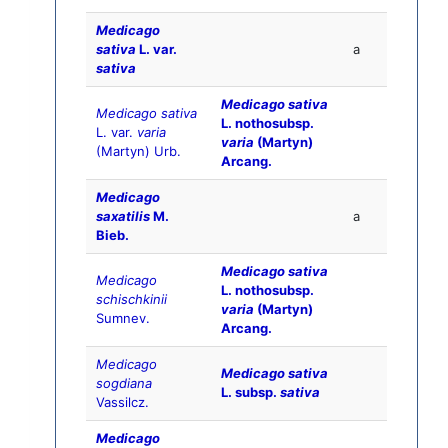
Medicago
sativa
L. var.
a
sativa
Medicago sativa
Medicago sativa
L. nothosubsp.
L. var.
varia
varia
(Martyn)
(Martyn) Urb.
Arcang.
Medicago
saxatilis
M.
a
Bieb.
Medicago sativa
Medicago
L. nothosubsp.
schischkinii
varia
(Martyn)
Sumnev.
Arcang.
Medicago
Medicago sativa
sogdiana
L. subsp.
sativa
Vassilcz.
Medicago