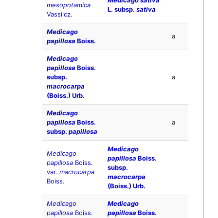
Medicago sativa
mesopotamica
L. subsp.
sativa
Vassilcz.
Medicago
a
papillosa
Boiss.
Medicago
papillosa
Boiss.
subsp.
a
macrocarpa
(Boiss.) Urb.
Medicago
papillosa
Boiss.
a
subsp.
papillosa
Medicago
Medicago
papillosa
Boiss.
papillosa
Boiss.
subsp.
var.
macrocarpa
macrocarpa
Boiss.
(Boiss.) Urb.
Medicago
Medicago
papillosa
Boiss.
papillosa
Boiss.