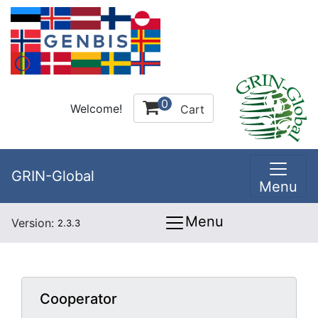
0
Welcome!
Cart
GRIN-Global
Menu
Menu
Version:
2.3.3
Cooperator