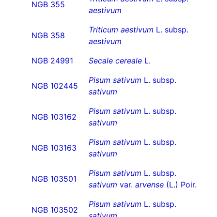
NGB 355
aestivum
Triticum aestivum
L. subsp.
NGB 358
aestivum
NGB 24991
Secale cereale
L.
Pisum sativum
L. subsp.
NGB 102445
sativum
Pisum sativum
L. subsp.
NGB 103162
sativum
Pisum sativum
L. subsp.
NGB 103163
sativum
Pisum sativum
L. subsp.
NGB 103501
sativum
var.
arvense
(L.) Poir.
Pisum sativum
L. subsp.
NGB 103502
sativum