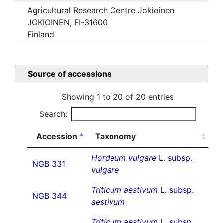
Agricultural Research Centre Jokioinen
JOKIOINEN, FI-31600
Finland
Source of accessions
Showing 1 to 20 of 20 entries
Search:
Accession
Taxonomy
Hordeum vulgare
L. subsp.
NGB 331
vulgare
Triticum aestivum
L. subsp.
NGB 344
aestivum
Triticum aestivum
L. subsp.