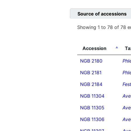
Source of accessions
Showing 1 to 78 of 78 e
Accession
Ta
NGB 2180
Phl
NGB 2181
Phl
NGB 2184
Fes
NGB 11304
Ave
NGB 11305
Ave
NGB 11306
Ave
NGB 11307
Ave