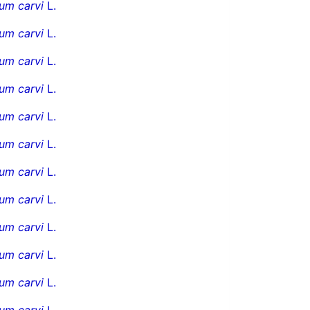
um carvi
L.
um carvi
L.
um carvi
L.
um carvi
L.
um carvi
L.
um carvi
L.
um carvi
L.
um carvi
L.
um carvi
L.
um carvi
L.
um carvi
L.
um carvi
L.