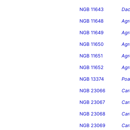
NGB 11643
Dac
NGB 11648
Agro
NGB 11649
Agro
NGB 11650
Agro
NGB 11651
Agro
NGB 11652
Agro
NGB 13374
Poa
NGB 23066
Car
NGB 23067
Car
NGB 23068
Car
NGB 23069
Car