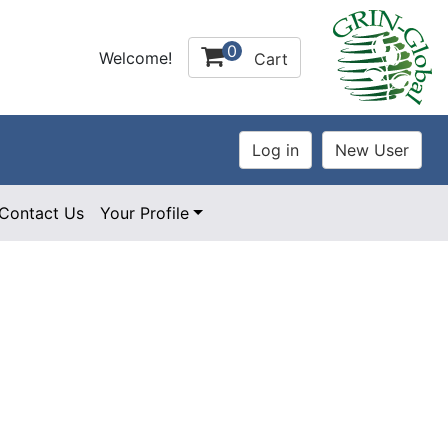
0
Welcome!
Cart
Contact Us
Your Profile