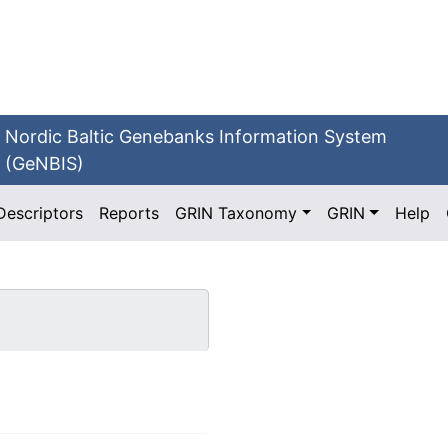
Nordic Baltic Genebanks Information System
(GeNBIS)
Descriptors
Reports
GRIN Taxonomy
GRIN
Help