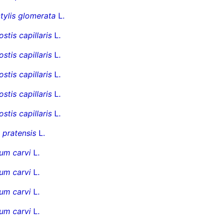
tylis glomerata
L.
stis capillaris
L.
stis capillaris
L.
stis capillaris
L.
stis capillaris
L.
stis capillaris
L.
 pratensis
L.
um carvi
L.
um carvi
L.
um carvi
L.
um carvi
L.