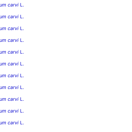
um carvi
L.
um carvi
L.
um carvi
L.
um carvi
L.
um carvi
L.
um carvi
L.
um carvi
L.
um carvi
L.
um carvi
L.
um carvi
L.
um carvi
L.