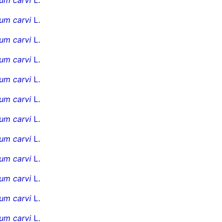
um carvi
L.
um carvi
L.
um carvi
L.
um carvi
L.
um carvi
L.
um carvi
L.
um carvi
L.
um carvi
L.
um carvi
L.
um carvi
L.
um carvi
L.