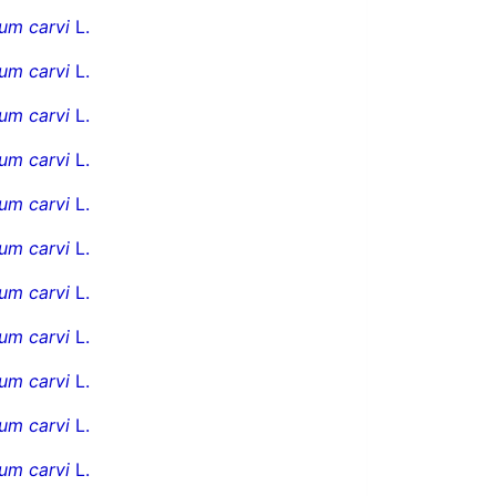
um carvi
L.
um carvi
L.
um carvi
L.
um carvi
L.
um carvi
L.
um carvi
L.
um carvi
L.
um carvi
L.
um carvi
L.
um carvi
L.
um carvi
L.