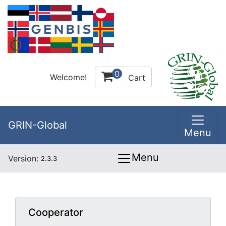
0
Welcome!
Cart
GRIN-Global
Menu
Menu
Version:
2.3.3
Cooperator