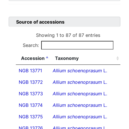
Source of accessions
Showing 1 to 87 of 87 entries
Search:
Accession
Taxonomy
NGB 13771
Allium schoenoprasum
L.
NGB 13772
Allium schoenoprasum
L.
NGB 13773
Allium schoenoprasum
L.
NGB 13774
Allium schoenoprasum
L.
NGB 13775
Allium schoenoprasum
L.
NGB 13776
Allium schoenoprasum
L.