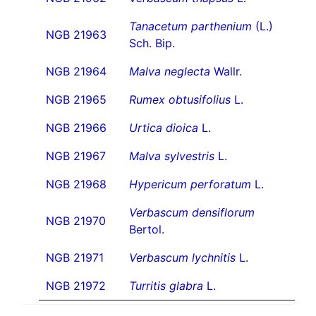
Tanacetum parthenium
(L.)
NGB 21963
Sch. Bip.
NGB 21964
Malva neglecta
Wallr.
NGB 21965
Rumex obtusifolius
L.
NGB 21966
Urtica dioica
L.
NGB 21967
Malva sylvestris
L.
NGB 21968
Hypericum perforatum
L.
Verbascum densiflorum
NGB 21970
Bertol.
NGB 21971
Verbascum lychnitis
L.
NGB 21972
Turritis glabra
L.