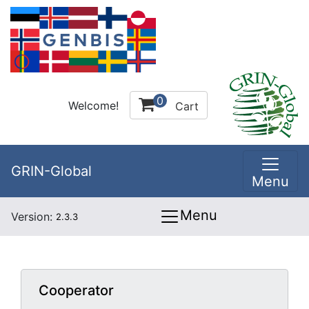
0
Welcome!
Cart
GRIN-Global
Menu
Menu
Version:
2.3.3
Cooperator