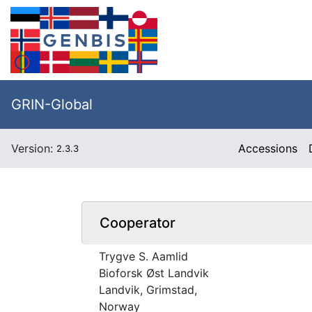
GRIN-Global
Version:
Accessions
2.3.3
Cooperator
Trygve S. Aamlid
Bioforsk Øst Landvik
Landvik, Grimstad,
Norway