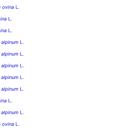
 ovina
L.
ina
L.
ina
L.
 alpinum
L.
 alpinum
L.
 alpinum
L.
 alpinum
L.
 alpinum
L.
ina
L.
 alpinum
L.
 ovina
L.