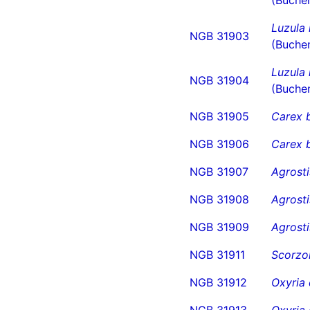
Luzula 
NGB 31903
(Buchen
Luzula 
NGB 31904
(Buchen
NGB 31905
Carex b
NGB 31906
Carex b
NGB 31907
Agrosti
NGB 31908
Agrosti
NGB 31909
Agrosti
NGB 31911
Scorzo
NGB 31912
Oxyria
NGB 31913
Oxyria