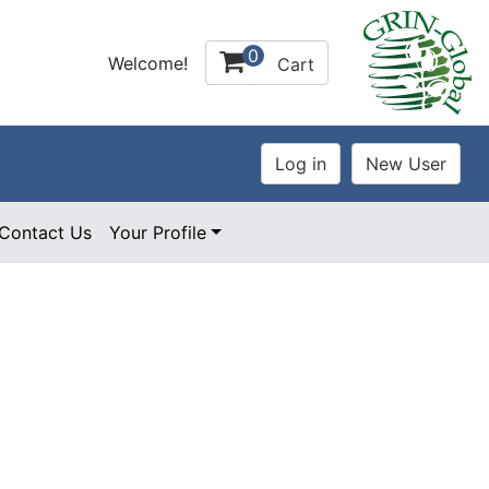
0
Welcome!
Cart
Contact Us
Your Profile