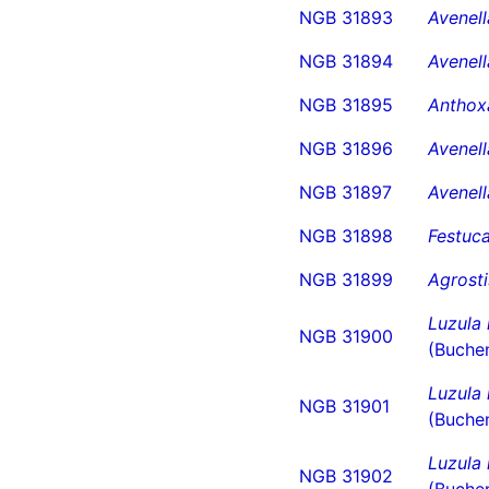
NGB 31893
Avenell
NGB 31894
Avenell
NGB 31895
Anthox
NGB 31896
Avenell
NGB 31897
Avenell
NGB 31898
Festuca
NGB 31899
Agrosti
Luzula 
NGB 31900
(Buchen
Luzula 
NGB 31901
(Buchen
Luzula 
NGB 31902
(Buchen