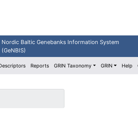
Nordic Baltic Genebanks Information System
(GeNBIS)
Descriptors
Reports
GRIN Taxonomy
GRIN
Help