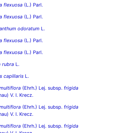
a flexuosa
(L.) Parl.
a flexuosa
(L.) Parl.
anthum odoratum
L.
a flexuosa
(L.) Parl.
a flexuosa
(L.) Parl.
 rubra
L.
s capillaris
L.
multiflora
(Ehrh.) Lej. subsp.
frigida
au) V. I. Krecz.
multiflora
(Ehrh.) Lej. subsp.
frigida
au) V. I. Krecz.
multiflora
(Ehrh.) Lej. subsp.
frigida
au) V. I. Krecz.