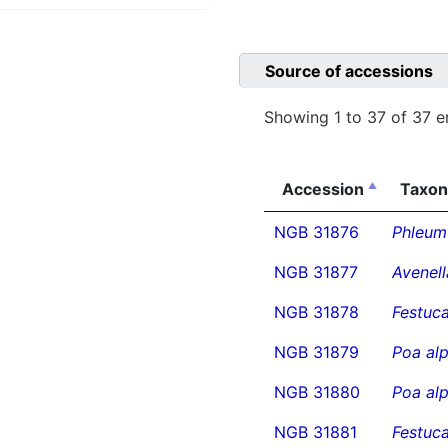
Source of accessions
Showing 1 to 37 of 37 e
Accession
Taxo
NGB 31876
Phleum
NGB 31877
Avenell
NGB 31878
Festuca
NGB 31879
Poa alp
NGB 31880
Poa alp
NGB 31881
Festuca