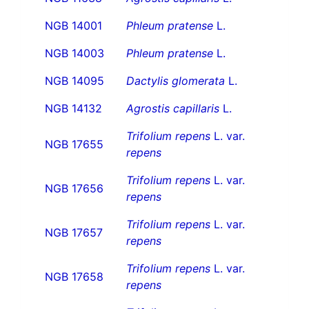
NGB 14001
Phleum pratense
L.
NGB 14003
Phleum pratense
L.
NGB 14095
Dactylis glomerata
L.
NGB 14132
Agrostis capillaris
L.
Trifolium repens
L. var.
NGB 17655
repens
Trifolium repens
L. var.
NGB 17656
repens
Trifolium repens
L. var.
NGB 17657
repens
Trifolium repens
L. var.
NGB 17658
repens