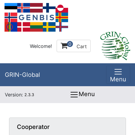
0
Welcome!
Cart
GRIN-Global
Menu
Menu
Version:
2.3.3
Cooperator