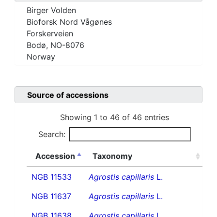
Birger Volden
Bioforsk Nord Vågønes
Forskerveien
Bodø, NO-8076
Norway
Source of accessions
Showing 1 to 46 of 46 entries
Search:
Accession
Taxonomy
NGB 11533
Agrostis capillaris
L.
NGB 11637
Agrostis capillaris
L.
NGB 11638
Agrostis capillaris
L.