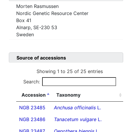
Morten Rasmussen
Nordic Genetic Resource Center
Box 41
Alnarp, SE-230 53
Sweden
Source of accessions
Showing 1 to 25 of 25 entries
Search:
Accession
Taxonomy
NGB 23485
Anchusa officinalis
L.
NGB 23486
Tanacetum vulgare
L.
NGB 23487
Oenothera biennis
L.