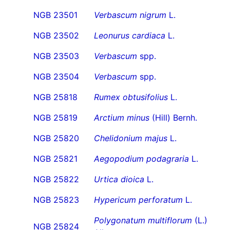
NGB 23501
Verbascum nigrum
L.
NGB 23502
Leonurus cardiaca
L.
NGB 23503
Verbascum
spp.
NGB 23504
Verbascum
spp.
NGB 25818
Rumex obtusifolius
L.
NGB 25819
Arctium minus
(Hill) Bernh.
NGB 25820
Chelidonium majus
L.
NGB 25821
Aegopodium podagraria
L.
NGB 25822
Urtica dioica
L.
NGB 25823
Hypericum perforatum
L.
Polygonatum multiflorum
(L.)
NGB 25824