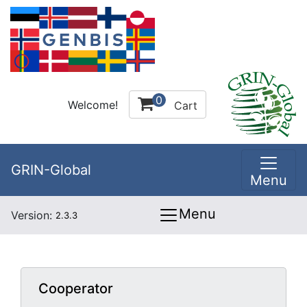
0
Welcome!
Cart
GRIN-Global
Menu
Menu
Version:
2.3.3
Cooperator