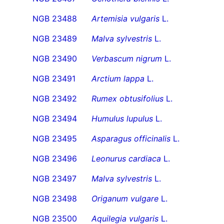
NGB 23488
Artemisia vulgaris
L.
NGB 23489
Malva sylvestris
L.
NGB 23490
Verbascum nigrum
L.
NGB 23491
Arctium lappa
L.
NGB 23492
Rumex obtusifolius
L.
NGB 23494
Humulus lupulus
L.
NGB 23495
Asparagus officinalis
L.
NGB 23496
Leonurus cardiaca
L.
NGB 23497
Malva sylvestris
L.
NGB 23498
Origanum vulgare
L.
NGB 23500
Aquilegia vulgaris
L.