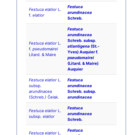
Festuca
Festuca elatior
L.
arundinacea
f.
elatior
Schreb.
Festuca
arundinacea
Schreb. subsp.
Festuca elatior
L.
atlantigena
(St.-
f.
pseudomairei
Yves) Auquier f.
Litard. & Maire
pseudomairei
(Litard. & Maire)
Auquier
Festuca elatior
L.
Festuca
subsp.
arundinacea
arundinacea
Schreb. subsp.
(Schreb.) Čelak.
arundinacea
Festuca
Festuca elatior
L.
arundinacea
subsp.
elatior
Schreb.
Festuca
Festuca elatior
L.