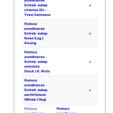
arundinacea
Schreb. subsp.
a
cirtensis
(St.-
Yves) Gamisans
Festuca
arundinacea
Schreb. subsp.
a
fenas
(Lag.)
Arcang.
Festuca
arundinacea
Schreb. subsp.
a
orientalis
(Hack.) K. Richt.
Festuca
arundinacea
Schreb. subsp.
a
uechtritziana
(Wiesb.) Hegi
Festuca
Festuca