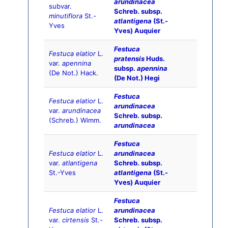
arundinacea
subvar.
Schreb. subsp.
minutiflora
St.-
atlantigena
(St.-
Yves
Yves) Auquier
Festuca
Festuca elatior
L.
pratensis
Huds.
var.
apennina
subsp.
apennina
(De Not.) Hack.
(De Not.) Hegi
Festuca
Festuca elatior
L.
arundinacea
var.
arundinacea
Schreb. subsp.
(Schreb.) Wimm.
arundinacea
Festuca
Festuca elatior
L.
arundinacea
var.
atlantigena
Schreb. subsp.
St.-Yves
atlantigena
(St.-
Yves) Auquier
Festuca
Festuca elatior
L.
arundinacea
var.
cirtensis
St.-
Schreb. subsp.