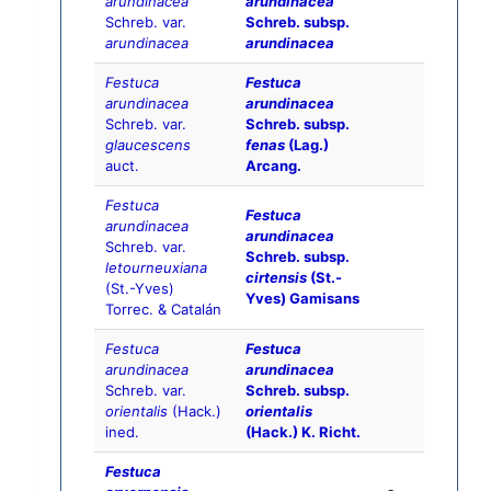
arundinacea
arundinacea
Schreb. var.
Schreb. subsp.
arundinacea
arundinacea
Festuca
Festuca
arundinacea
arundinacea
Schreb. var.
Schreb. subsp.
glaucescens
fenas
(Lag.)
auct.
Arcang.
Festuca
Festuca
arundinacea
arundinacea
Schreb. var.
Schreb. subsp.
letourneuxiana
cirtensis
(St.-
(St.-Yves)
Yves) Gamisans
Torrec. & Catalán
Festuca
Festuca
arundinacea
arundinacea
Schreb. var.
Schreb. subsp.
orientalis
(Hack.)
orientalis
ined.
(Hack.) K. Richt.
Festuca