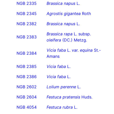
NGB 2335
Brassica napus
L.
NGB 2345
Agrostis gigantea
Roth
NGB 2382
Brassica napus
L.
Brassica rapa
L. subsp.
NGB 2383
oleifera
(DC.) Metzg.
Vicia faba
L. var.
equina
St.-
NGB 2384
Amans
NGB 2385
Vicia faba
L.
NGB 2386
Vicia faba
L.
NGB 2602
Lolium perenne
L.
NGB 2604
Festuca pratensis
Huds.
NGB 4054
Festuca rubra
L.