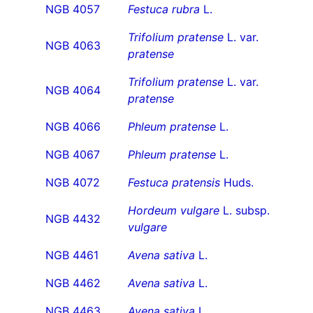
NGB 4057
Festuca rubra
L.
Trifolium pratense
L. var.
NGB 4063
pratense
Trifolium pratense
L. var.
NGB 4064
pratense
NGB 4066
Phleum pratense
L.
NGB 4067
Phleum pratense
L.
NGB 4072
Festuca pratensis
Huds.
Hordeum vulgare
L. subsp.
NGB 4432
vulgare
NGB 4461
Avena sativa
L.
NGB 4462
Avena sativa
L.
NGB 4463
Avena sativa
L.