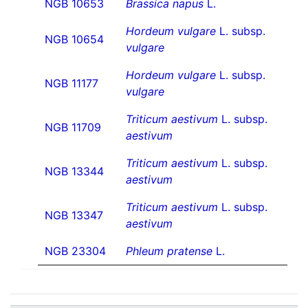
NGB 10653
Brassica napus
L.
Hordeum vulgare
L. subsp.
NGB 10654
vulgare
Hordeum vulgare
L. subsp.
NGB 11177
vulgare
Triticum aestivum
L. subsp.
NGB 11709
aestivum
Triticum aestivum
L. subsp.
NGB 13344
aestivum
Triticum aestivum
L. subsp.
NGB 13347
aestivum
NGB 23304
Phleum pratense
L.