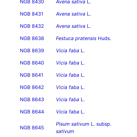
NGB 8430
Avena sativa
L.
NGB 8431
Avena sativa
L.
NGB 8432
Avena sativa
L.
NGB 8638
Festuca pratensis
Huds.
NGB 8639
Vicia faba
L.
NGB 8640
Vicia faba
L.
NGB 8641
Vicia faba
L.
NGB 8642
Vicia faba
L.
NGB 8643
Vicia faba
L.
NGB 8644
Vicia faba
L.
Pisum sativum
L. subsp.
NGB 8645
sativum