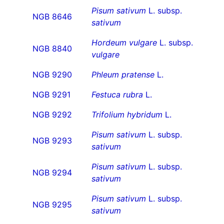
Pisum sativum
L. subsp.
NGB 8646
sativum
Hordeum vulgare
L. subsp.
NGB 8840
vulgare
NGB 9290
Phleum pratense
L.
NGB 9291
Festuca rubra
L.
NGB 9292
Trifolium hybridum
L.
Pisum sativum
L. subsp.
NGB 9293
sativum
Pisum sativum
L. subsp.
NGB 9294
sativum
Pisum sativum
L. subsp.
NGB 9295
sativum