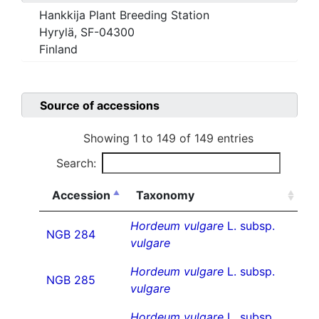
Hankkija Plant Breeding Station
Hyrylä, SF-04300
Finland
Source of accessions
Showing 1 to 149 of 149 entries
Search:
Accession
Taxonomy
Hordeum vulgare
L. subsp.
NGB 284
vulgare
Hordeum vulgare
L. subsp.
NGB 285
vulgare
Hordeum vulgare
L. subsp.