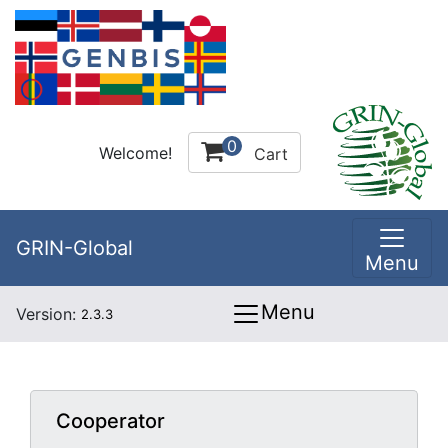
0
Welcome!
Cart
GRIN-Global
Menu
Menu
Version:
2.3.3
Cooperator