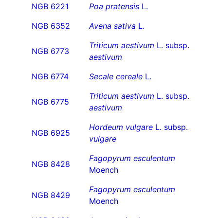
NGB 6221
Poa pratensis
L.
NGB 6352
Avena sativa
L.
Triticum aestivum
L. subsp.
NGB 6773
aestivum
NGB 6774
Secale cereale
L.
Triticum aestivum
L. subsp.
NGB 6775
aestivum
Hordeum vulgare
L. subsp.
NGB 6925
vulgare
Fagopyrum esculentum
NGB 8428
Moench
Fagopyrum esculentum
NGB 8429
Moench